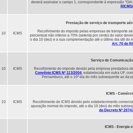
deverá assinalar o campo 1, correspondente à expressão "
RICMS
Prestação de serviço de transporte aér
Recolhimento do imposto pelas empresas de transporte aér
10
ICMS
percentual não inferior a 70% (setenta por cento) do valor devi
o dia 10 (dez) e a sua complementação até o último dia útil do
Art. 70 do 
Serviço de Comunicação
10
ICMS
Recolhimento do imposto devido pela empresa prestadora de
Convênio ICMS Nº 113/2004
, estabelecida em outra UF, com
Pernambuco, até o 10º dia do mês subsequente ao da p
ICMS - Comérci
10
ICMS
Recolhimento do ICMS devido pelo estabelecimento comercial 
apuração normal do imposto, até o dia 10 (dez) do mês subseq
do Decreto Nº 2074
ICMS - Energia e