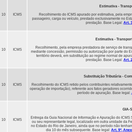
Estimativa - Transp
10
ICMS
Recolhimento do ICMS apurado por estimativa, pela empre
passageiro, carga ou veículo, prestado exclusivamente no Est
prestação. Base Legal:
Art. 
Estimativa - Transpor
Recolhimento, pela empresa prestadora de serviço de transp
10
ICMS
mediante concessão, permissão ou autorização por parte do E
território deverá, em substituição ao regime normal de apu
prestação. Base Legal:
Art. 
Substituição Tributária - Com
10
ICMS
Recolhimento do ICMS retido pelos contribuintes relativamente
operação de importação), referente aos fatos geradores ocorrid
período de apuração. Base legal:
GIA-
Entrega da Guia Nacional de Informação e Apuração do ICMS Subs
10
ICMS
ou seu representante legal, localizado em outra unidade da Fe
no Estado do Rio de Janeiro, ainda que no período não tenham o
dia 10 do mês subsequente. Base legal:
Art. 9º, An