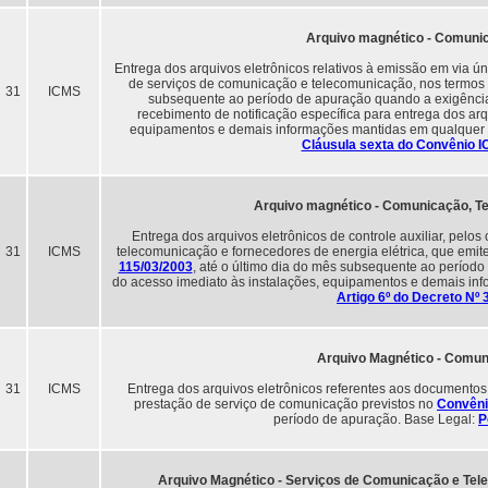
Arquivo magnético - Comuni
Entrega dos arquivos eletrônicos relativos à emissão em via ú
de serviços de comunicação e telecomunicação, nos termos
31
ICMS
subsequente ao período de apuração quando a exigência 
recebimento de notificação específica para entrega dos arq
equipamentos e demais informações mantidas em qualquer 
Cláusula sexta do Convênio I
Arquivo magnético - Comunicação, Te
Entrega dos arquivos eletrônicos de controle auxiliar, pelo
31
ICMS
telecomunicação e fornecedores de energia elétrica, que emi
115/03/2003
, até o último dia do mês subsequente ao período
do acesso imediato às instalações, equipamentos e demais in
Artigo 6º do Decreto Nº
Arquivo Magnético - Comun
31
ICMS
Entrega dos arquivos eletrônicos referentes aos documentos f
prestação de serviço de comunicação previstos no
Convêni
período de apuração. Base Legal:
P
Arquivo Magnético - Serviços de Comunicação e Tel