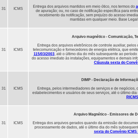
Entrega dos arquivos mantidos em meio ótico, nos termos do
a
31
ICMS
de apuração; ou, no caso de notificação específica para entr
recebimento da notificação, sem prejuízo do acesso imedi
mantidas em qualquer meio. Base Legal
Arquivo magnético - Comunicação, Te
Entrega dos arquivos eletrônicos de controle auxiliar, pelo
31
ICMS
telecomunicação e fornecedores de energia elétrica, que emi
115/03/2003
, até o último dia do mês subsequente ao período
do acesso imediato às instalações, equipamentos e demais in
Cláusula sexta do Convê
DIMP - Declaração de Informaç
31
ICMS
Entrega, pelos intermediadores de serviços e de negócios, 
estabelecimentos e usuários de seus serviços, até o último d
RICMS
Arquivo Magnético - Emissores de 
31
ICMS
Entrega dos arquivos gerados quando da emissão de documentos
processamento de dados, até o último dia do mês subsequen
sexta do Convênio ICMS 