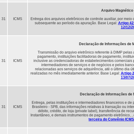
Arquivo Magnético
31
ICMS
Entrega dos arquivos eletrônicos de controle auxiliar, por meio
subsequente ao período da apuração. Base Legal:
Artigo 4
12/12/2
Declaração de Informações de 
Transmissão do arquivo eletrônico referente à DIMP pelas a
pagamento, instituições facilitadoras de pagamento, instit
31
ICMS
inclusive as credenciadoras de estabelecimentos comerciais 
intermediadores de serviços e de negócios e pelos banc
relacionadas aos serviços de adquirência, até o último dia ú
realizadas no mês imediatamente anterior. Base Legal:
Artigo 
13/07/2
Declaração de Informações de
Entrega, pelas instituições e intermediadores financeiros e 
31
ICMS
Brasileiro - SPB, das informações relativas à transação ou in
débito, crédito, de loja (private label), transferência de 
Instantâneo, e demais instrumentos de pagamento eletrônico, ,
terceira do Convênio ICMS