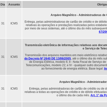
Dia
Assunto
Obriga
Arquivo Magnético - Administradoras de C
Entrega, pelas administradoras de cartão de crédito e de débito
31
ICMS
relativas às operações e prestações realizadas pelos estabel
por meio de seus sistemas, até o último dia do mês subsequent
67/20
Transmissão eletrônica de informações relativas aos docume
e Serviço de Tel
Transmissão dos arquivos mantidos em meio eletrônico relativ
31
ICMS
do Decreto Nº 2640 DE 13/06/2005
, até o último dia do mês s
de Energia Elétrica, modelo 6; II - Nota Fiscal de Serviço d
Telecomunicações, modelo 22; e IV - qualquer outro documento
ao fornecimento de energia elétrica. Base legal:
In
Arquivo Magnético - Administradora
31
ICMS
Entrega, pelas administradoras de cartão de crédito ou de 
relativas a todas as operações de crédito e de débito efetuadas
o último dia de cada mês.
Art. 1° da P