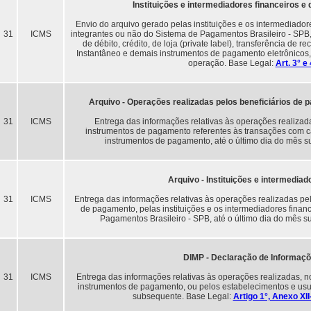
Instituições e intermediadores financeiros e
Envio do arquivo gerado pelas instituições e os intermediador
31
ICMS
integrantes ou não do Sistema de Pagamentos Brasileiro - SPB,
de débito, crédito, de loja (private label), transferência de
Instantâneo e demais instrumentos de pagamento eletrônicos,
operação. Base Legal:
Art. 3° e
Arquivo - Operações realizadas pelos beneficiários de
31
ICMS
Entrega das informações relativas às operações realizad
instrumentos de pagamento referentes às transações com cart
instrumentos de pagamento, até o último dia do mês 
Arquivo - Instituições e intermedia
31
ICMS
Entrega das informações relativas às operações realizadas pe
de pagamento, pelas instituições e os intermediadores finan
Pagamentos Brasileiro - SPB, até o último dia do mês s
DIMP - Declaração de Informaç
31
ICMS
Entrega das informações relativas às operações realizadas, n
instrumentos de pagamento, ou pelos estabelecimentos e usuá
subsequente. Base Legal:
Artigo 1°, Anexo XI