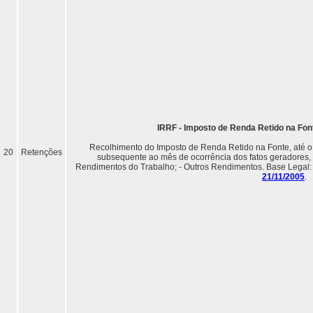
IRRF - Imposto de Renda Retido na Fon
Recolhimento do Imposto de Renda Retido na Fonte, até o 
20
Retenções
subsequente ao mês de ocorrência dos fatos geradores, 
Rendimentos do Trabalho; - Outros Rendimentos. Base Legal
21/11/2005
.