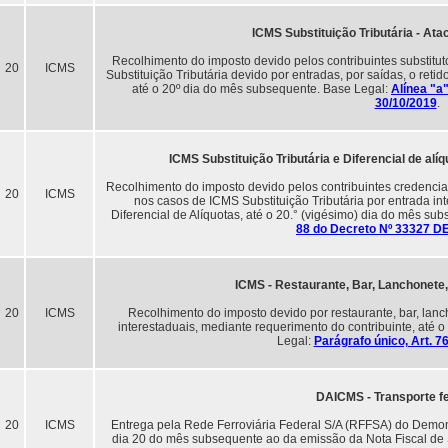
ICMS Substituição Tributária - Ata
Recolhimento do imposto devido pelos contribuintes substitut
20
ICMS
Substituição Tributária devido por entradas, por saídas, o reti
até o 20º dia do mês subsequente. Base Legal:
Alínea "a"
30/10/2019
.
ICMS Substituição Tributária e Diferencial de alí
Recolhimento do imposto devido pelos contribuintes credencia
20
ICMS
nos casos de ICMS Substituição Tributária por entrada i
Diferencial de Alíquotas, até o 20.° (vigésimo) dia do mês su
88 do Decreto Nº 33327 D
ICMS - Restaurante, Bar, Lanchonete
20
ICMS
Recolhimento do imposto devido por restaurante, bar, lan
interestaduais, mediante requerimento do contribuinte, até 
Legal:
Parágrafo único, Art. 
DAICMS - Transporte fe
20
ICMS
Entrega pela Rede Ferroviária Federal S/A (RFFSA) do Demon
dia 20 do mês subsequente ao da emissão da Nota Fiscal de 