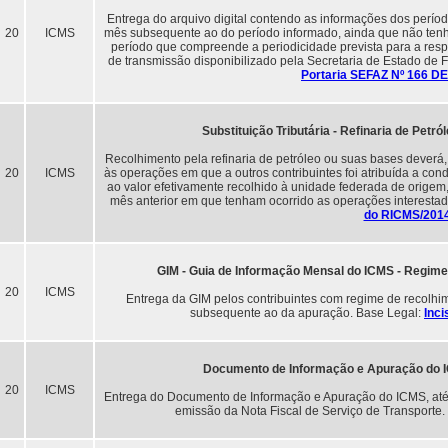
Entrega do arquivo digital contendo as informações dos períod
20
ICMS
mês subsequente ao do período informado, ainda que não tenh
período que compreende a periodicidade prevista para a respe
de transmissão disponibilizado pela Secretaria de Estado de
Portaria SEFAZ Nº 166 DE
Substituição Tributária - Refinaria de Pet
Recolhimento pela refinaria de petróleo ou suas bases deverá
20
ICMS
às operações em que a outros contribuintes foi atribuída a condi
ao valor efetivamente recolhido à unidade federada de origem
mês anterior em que tenham ocorrido as operações interestad
do RICMS/201
GIM - Guia de Informação Mensal do ICMS - Regim
20
ICMS
Entrega da GIM pelos contribuintes com regime de recolhim
subsequente ao da apuração. Base Legal:
Inci
Documento de Informação e Apuração do IC
20
ICMS
Entrega do Documento de Informação e Apuração do ICMS, até 
emissão da Nota Fiscal de Serviço de Transporte.