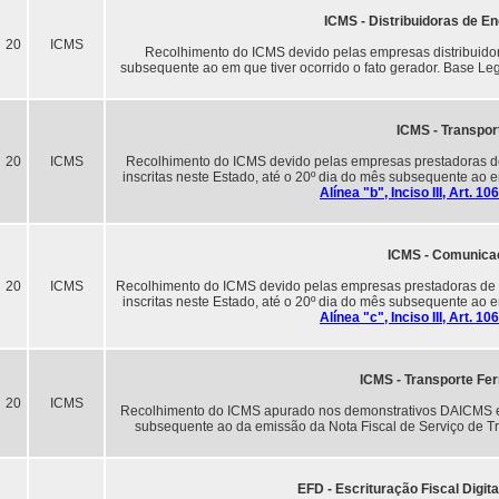
ICMS - Distribuidoras de En
20
ICMS
Recolhimento do ICMS devido pelas empresas distribuidora
subsequente ao em que tiver ocorrido o fato gerador. Base Le
ICMS - Transpor
20
ICMS
Recolhimento do ICMS devido pelas empresas prestadoras de
inscritas neste Estado, até o 20º dia do mês subsequente ao em
Alínea "b", Inciso III, Art. 
ICMS - Comunica
20
ICMS
Recolhimento do ICMS devido pelas empresas prestadoras de
inscritas neste Estado, até o 20º dia do mês subsequente ao em
Alínea "c", Inciso III, Art. 
ICMS - Transporte Fer
20
ICMS
Recolhimento do ICMS apurado nos demonstrativos DAICMS e 
subsequente ao da emissão da Nota Fiscal de Serviço de T
EFD - Escrituração Fiscal Digit