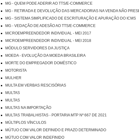
MG - QUEM PODE ADERIR AO TTS/E-COMMERCE
MG - RETIRADA E DEVOLUÇÃO DAS MERCADORIAS NA VENDA NÃO PRES
MG - SISTEMA SIMPLIFICADO DE ESCRITURAÇÃO E APURAÇÃO DO ICMS
MG - VEDAÇÃO DE ADESÃO AO TTS/E-COMMERCE
MICROEMPREENDEDOR INDIVIDUAL - MEI 2017
MICROEMPREENDEDOR INDIVIDUAL - MEI 2018
MÓDULO SERVIDORES DA JUSTIÇA
MOEDA - EVOLUÇÃO DA MOEDA BRASILEIRA
MORTE DO EMPREGADOR DOMÉSTICO
MOTORISTA
MULHER
MULTA EM VERBAS RESCISÓRIAS
MULTAS
MULTAS
MULTAS NA IMPORTAÇÃO
MULTAS TRABALHISTAS - PORTARIA MTP Nº 667 DE 2021
MÚLTIPLOS VÍNCULOS
MÚTUO COM VALOR DEFINIDO E PRAZO DETERMINADO
MÚTUO COM VALOR INDEFINIDO