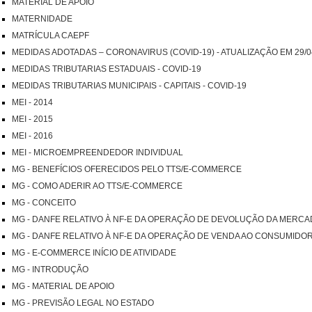
MATERIAL DE APOIO
MATERNIDADE
MATRÍCULA CAEPF
MEDIDAS ADOTADAS – CORONAVIRUS (COVID-19) - ATUALIZAÇÃO EM 29/0
MEDIDAS TRIBUTARIAS ESTADUAIS - COVID-19
MEDIDAS TRIBUTARIAS MUNICIPAIS - CAPITAIS - COVID-19
MEI - 2014
MEI - 2015
MEI - 2016
MEI - MICROEMPREENDEDOR INDIVIDUAL
MG - BENEFÍCIOS OFERECIDOS PELO TTS/E-COMMERCE
MG - COMO ADERIR AO TTS/E-COMMERCE
MG - CONCEITO
MG - DANFE RELATIVO À NF-E DA OPERAÇÃO DE DEVOLUÇÃO DA MERC
MG - DANFE RELATIVO À NF-E DA OPERAÇÃO DE VENDA AO CONSUMIDO
MG - E-COMMERCE INÍCIO DE ATIVIDADE
MG - INTRODUÇÃO
MG - MATERIAL DE APOIO
MG - PREVISÃO LEGAL NO ESTADO