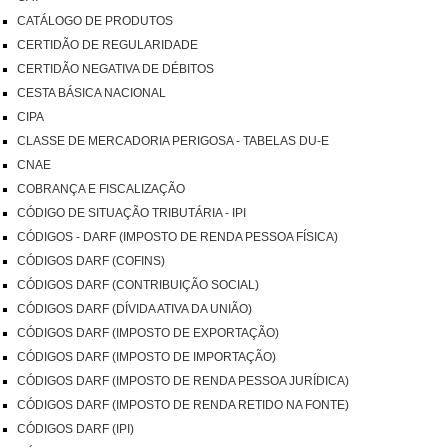
CATÁLOGO DE PRODUTOS
CERTIDÃO DE REGULARIDADE
CERTIDÃO NEGATIVA DE DÉBITOS
CESTA BÁSICA NACIONAL
CIPA
CLASSE DE MERCADORIA PERIGOSA - TABELAS DU-E
CNAE
COBRANÇA E FISCALIZAÇÃO
CÓDIGO DE SITUAÇÃO TRIBUTÁRIA - IPI
CÓDIGOS - DARF (IMPOSTO DE RENDA PESSOA FÍSICA)
CÓDIGOS DARF (COFINS)
CÓDIGOS DARF (CONTRIBUIÇÃO SOCIAL)
CÓDIGOS DARF (DÍVIDA ATIVA DA UNIÃO)
CÓDIGOS DARF (IMPOSTO DE EXPORTAÇÃO)
CÓDIGOS DARF (IMPOSTO DE IMPORTAÇÃO)
CÓDIGOS DARF (IMPOSTO DE RENDA PESSOA JURÍDICA)
CÓDIGOS DARF (IMPOSTO DE RENDA RETIDO NA FONTE)
CÓDIGOS DARF (IPI)