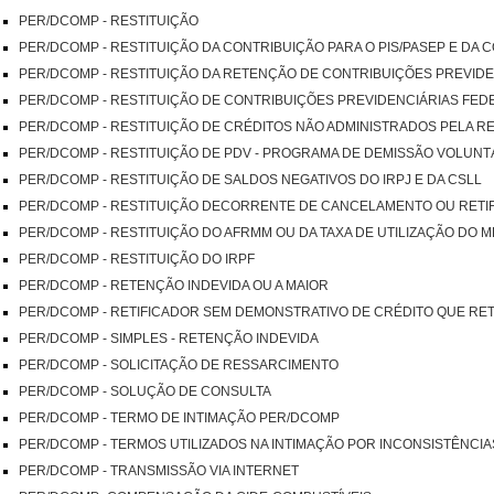
PER/DCOMP - RESTITUIÇÃO
PER/DCOMP - RESTITUIÇÃO DA CONTRIBUIÇÃO PARA O PIS/PASEP E DA 
PER/DCOMP - RESTITUIÇÃO DA RETENÇÃO DE CONTRIBUIÇÕES PREVIDE
PER/DCOMP - RESTITUIÇÃO DE CONTRIBUIÇÕES PREVIDENCIÁRIAS FED
PER/DCOMP - RESTITUIÇÃO DE CRÉDITOS NÃO ADMINISTRADOS PELA RE
PER/DCOMP - RESTITUIÇÃO DE PDV - PROGRAMA DE DEMISSÃO VOLUNT
PER/DCOMP - RESTITUIÇÃO DE SALDOS NEGATIVOS DO IRPJ E DA CSLL
PER/DCOMP - RESTITUIÇÃO DECORRENTE DE CANCELAMENTO OU RETI
PER/DCOMP - RESTITUIÇÃO DO AFRMM OU DA TAXA DE UTILIZAÇÃO DO 
PER/DCOMP - RESTITUIÇÃO DO IRPF
PER/DCOMP - RETENÇÃO INDEVIDA OU A MAIOR
PER/DCOMP - RETIFICADOR SEM DEMONSTRATIVO DE CRÉDITO QUE RE
PER/DCOMP - SIMPLES - RETENÇÃO INDEVIDA
PER/DCOMP - SOLICITAÇÃO DE RESSARCIMENTO
PER/DCOMP - SOLUÇÃO DE CONSULTA
PER/DCOMP - TERMO DE INTIMAÇÃO PER/DCOMP
PER/DCOMP - TERMOS UTILIZADOS NA INTIMAÇÃO POR INCONSISTÊNCIA
PER/DCOMP - TRANSMISSÃO VIA INTERNET