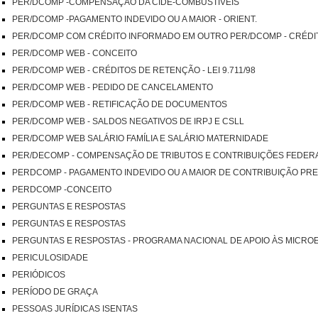
PER/DCOMP -COMPENSAÇÃO DA CIDE-COMBUSTÍVEIS
PER/DCOMP -PAGAMENTO INDEVIDO OU A MAIOR - ORIENT.
PER/DCOMP COM CRÉDITO INFORMADO EM OUTRO PER/DCOMP - CRÉDI
PER/DCOMP WEB - CONCEITO
PER/DCOMP WEB - CRÉDITOS DE RETENÇÃO - LEI 9.711/98
PER/DCOMP WEB - PEDIDO DE CANCELAMENTO
PER/DCOMP WEB - RETIFICAÇÃO DE DOCUMENTOS
PER/DCOMP WEB - SALDOS NEGATIVOS DE IRPJ E CSLL
PER/DCOMP WEB SALÁRIO FAMÍLIA E SALÁRIO MATERNIDADE
PER/DECOMP - COMPENSAÇÃO DE TRIBUTOS E CONTRIBUIÇÕES FEDER
PERDCOMP - PAGAMENTO INDEVIDO OU A MAIOR DE CONTRIBUIÇÃO PREV
PERDCOMP -CONCEITO
PERGUNTAS E RESPOSTAS
PERGUNTAS E RESPOSTAS
PERGUNTAS E RESPOSTAS - PROGRAMA NACIONAL DE APOIO ÀS MICR
PERICULOSIDADE
PERIÓDICOS
PERÍODO DE GRAÇA
PESSOAS JURÍDICAS ISENTAS