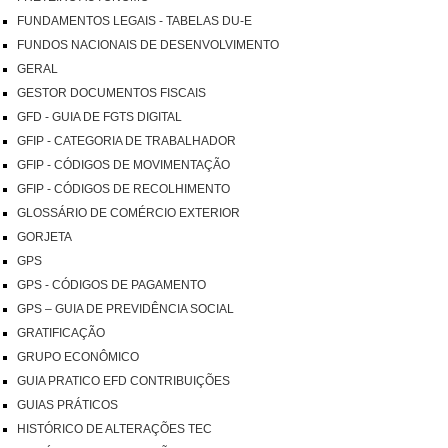
FUNDAMENTOS LEGAIS - TABELAS DU-E
FUNDOS NACIONAIS DE DESENVOLVIMENTO
GERAL
GESTOR DOCUMENTOS FISCAIS
GFD - GUIA DE FGTS DIGITAL
GFIP - CATEGORIA DE TRABALHADOR
GFIP - CÓDIGOS DE MOVIMENTAÇÃO
GFIP - CÓDIGOS DE RECOLHIMENTO
GLOSSÁRIO DE COMÉRCIO EXTERIOR
GORJETA
GPS
GPS - CÓDIGOS DE PAGAMENTO
GPS – GUIA DE PREVIDÊNCIA SOCIAL
GRATIFICAÇÃO
GRUPO ECONÔMICO
GUIA PRATICO EFD CONTRIBUIÇÕES
GUIAS PRÁTICOS
HISTÓRICO DE ALTERAÇÕES TEC