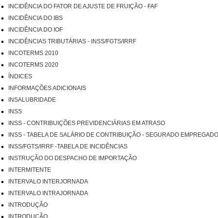
INCIDÊNCIA DO FATOR DE AJUSTE DE FRUIÇÃO - FAF
INCIDÊNCIA DO IBS
INCIDÊNCIA DO IOF
INCIDÊNCIAS TRIBUTÁRIAS - INSS/FGTS/IRRF
INCOTERMS 2010
INCOTERMS 2020
ÍNDICES
INFORMAÇÕES ADICIONAIS
INSALUBRIDADE
INSS
INSS - CONTRIBUIÇÕES PREVIDENCIÁRIAS EM ATRASO
INSS - TABELA DE SALÁRIO DE CONTRIBUIÇÃO - SEGURADO EMPREGAD
INSS/FGTS/IRRF -TABELA DE INCIDÊNCIAS
INSTRUÇÃO DO DESPACHO DE IMPORTAÇÃO
INTERMITENTE
INTERVALO INTERJORNADA
INTERVALO INTRAJORNADA
INTRODUÇÃO
INTRODUÇÃO