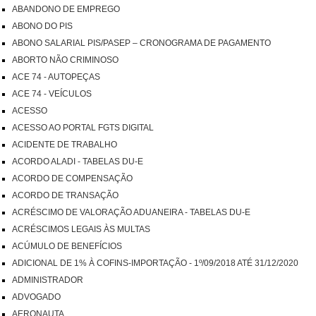
ABANDONO DE EMPREGO
ABONO DO PIS
ABONO SALARIAL PIS/PASEP – CRONOGRAMA DE PAGAMENTO
ABORTO NÃO CRIMINOSO
ACE 74 - AUTOPEÇAS
ACE 74 - VEÍCULOS
ACESSO
ACESSO AO PORTAL FGTS DIGITAL
ACIDENTE DE TRABALHO
ACORDO ALADI - TABELAS DU-E
ACORDO DE COMPENSAÇÃO
ACORDO DE TRANSAÇÃO
ACRÉSCIMO DE VALORAÇÃO ADUANEIRA - TABELAS DU-E
ACRÉSCIMOS LEGAIS ÀS MULTAS
ACÚMULO DE BENEFÍCIOS
ADICIONAL DE 1% À COFINS-IMPORTAÇÃO - 1º/09/2018 ATÉ 31/12/2020
ADMINISTRADOR
ADVOGADO
AERONAUTA