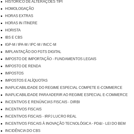
HISTÓRICO DE ALTERAÇÕES TIPI
HOMOLOGAÇÃO
HORAS EXTRAS
HORAS IN ITINERE
HORISTA
IBS E CBS
IGP-M / IPA-M / IPC-M / INCC-M
IMPLANTAÇÃO DO FGTS DIGITAL
IMPOSTO DE IMPORTAÇÃO - FUNDAMENTOS LEGAIS
IMPOSTO DE RENDA
IMPOSTOS
IMPOSTOS E ALÍQUOTAS
INAPLICABILIDADE DO REGIME ESPECIAL COMPETE E-COMMERCE
INAPLICABILIDADE PARA ADERIR AO REGIME ESPECIAL E-COMMERCE
INCENTIVOS E RENÚNCIAS FISCAIS - DIRBI
INCENTIVOS FISCAIS
INCENTIVOS FISCAIS - IRPJ LUCRO REAL
INCENTIVOS FISCAIS À INOVAÇÃO TECNOLÓGICA - PD&I - LEI DO BEM
INCIDÊNCIA DO CBS