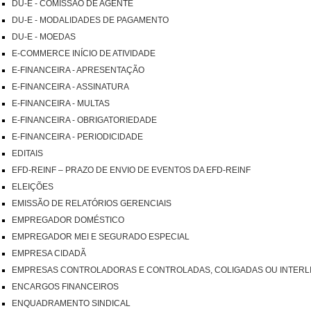
DU-E - COMISSÃO DE AGENTE
DU-E - MODALIDADES DE PAGAMENTO
DU-E - MOEDAS
E-COMMERCE INÍCIO DE ATIVIDADE
E-FINANCEIRA - APRESENTAÇÃO
E-FINANCEIRA - ASSINATURA
E-FINANCEIRA - MULTAS
E-FINANCEIRA - OBRIGATORIEDADE
E-FINANCEIRA - PERIODICIDADE
EDITAIS
EFD-REINF – PRAZO DE ENVIO DE EVENTOS DA EFD-REINF
ELEIÇÕES
EMISSÃO DE RELATÓRIOS GERENCIAIS
EMPREGADOR DOMÉSTICO
EMPREGADOR MEI E SEGURADO ESPECIAL
EMPRESA CIDADÃ
EMPRESAS CONTROLADORAS E CONTROLADAS, COLIGADAS OU INTERL
ENCARGOS FINANCEIROS
ENQUADRAMENTO SINDICAL