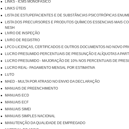
LINKS - ICMS MONOFÁSICO
LINKS ÚTEIS
LISTA DE ESTUPEFACIENTES E DE SUBSTÂNCIAS PSICOTRÓPICAS ENUM
LISTA DOS PRECURSORES E PRODUTOS QUÍMICOS ESSENCIAIS MAIS CO
NESH
LIVRO DE INSPEÇÃO
LIVRO DE REGISTRO
LPCO-LICENÇAS, CERTIFICADOS E OUTROS DOCUMENTOS-NO NOVO P
LUCRO PRESUMIDO PERCENTUAIS DE PRESUNÇÃO E ALÍQUOTAS A PART
LUCRO PRESUMIDO - MAJORAÇÃO DE 10% NOS PERCENTUAIS DE PRE
LUCRO REAL- PAGAMENTO MENSAL POR ESTIMATIVA
LUTO
MAED - MULTA POR ATRASO NO ENVIO DA DECLARAÇÃO
MANUAIS DE PREENCHIMENTO
MANUAIS ECD
MANUAIS ECF
MANUAIS SIMEI
MANUAIS SIMPLES NACIONAL
MANUTENÇÃO DA QUALIDADE DE EMPREGADO