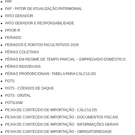
FAP
FAP - FATOR DE ATUALIZAÇÃO PATRIMONIAL
FATO GERADOR
FATO GERADOR E RESPONSABILIDADE
FATOR R
FERIADO
FERIADOS E PONTOS FACULTATIVOS 2026
FÉRIAS COLETIVAS
FÉRIAS EM REGIME DE TEMPO PARCIAL – EMPREGADO DOMÉSTICO
FÉRIAS INDIVIDUAIS
FÉRIAS PROPORCIONAIS -TABELA PARA CÁLCULOS
FGTS
FGTS - CÓDIGOS DE SAQUE
FGTS - DIGITAL
FGTS/JAM
FICHA DE CONTEÚDO DE IMPORTAÇÃO - CÁLCULOS
FICHA DE CONTEÚDO DE IMPORTAÇÃO - DOCUMENTOS FISCAIS
FICHA DE CONTEÚDO DE IMPORTAÇÃO - INFORMAÇÕES GERAIS
FICHA DE CONTEÚDO DE IMPORTAÇÃO - OBRIGATORIEDADE