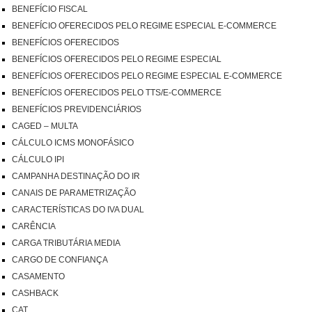
BENEFÍCIO FISCAL
BENEFÍCIO OFERECIDOS PELO REGIME ESPECIAL E-COMMERCE
BENEFÍCIOS OFERECIDOS
BENEFÍCIOS OFERECIDOS PELO REGIME ESPECIAL
BENEFÍCIOS OFERECIDOS PELO REGIME ESPECIAL E-COMMERCE
BENEFÍCIOS OFERECIDOS PELO TTS/E-COMMERCE
BENEFÍCIOS PREVIDENCIÁRIOS
CAGED – MULTA
CÁLCULO ICMS MONOFÁSICO
CÁLCULO IPI
CAMPANHA DESTINAÇÃO DO IR
CANAIS DE PARAMETRIZAÇÃO
CARACTERÍSTICAS DO IVA DUAL
CARÊNCIA
CARGA TRIBUTÁRIA MEDIA
CARGO DE CONFIANÇA
CASAMENTO
CASHBACK
CAT