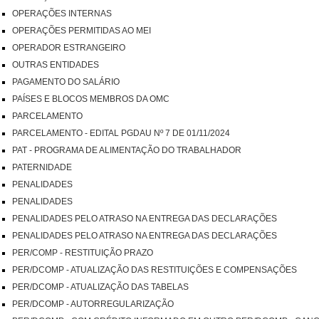
OPERAÇÕES INTERNAS
OPERAÇÕES PERMITIDAS AO MEI
OPERADOR ESTRANGEIRO
OUTRAS ENTIDADES
PAGAMENTO DO SALÁRIO
PAÍSES E BLOCOS MEMBROS DA OMC
PARCELAMENTO
PARCELAMENTO - EDITAL PGDAU Nº 7 DE 01/11/2024
PAT - PROGRAMA DE ALIMENTAÇÃO DO TRABALHADOR
PATERNIDADE
PENALIDADES
PENALIDADES
PENALIDADES PELO ATRASO NA ENTREGA DAS DECLARAÇÕES
PENALIDADES PELO ATRASO NA ENTREGA DAS DECLARAÇÕES
PER/COMP - RESTITUIÇÃO PRAZO
PER/DCOMP - ATUALIZAÇÃO DAS RESTITUIÇÕES E COMPENSAÇÕES
PER/DCOMP - ATUALIZAÇÃO DAS TABELAS
PER/DCOMP - AUTORREGULARIZAÇÃO