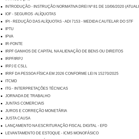
INTRODUÇÃO - INSTRUÇÃO NORMATIVA DREI Nº 81 DE 10/06/2020 (ATUALIZ
IOF - SEGUROS -ALÍQUOTAS
IPI - REDUÇÃO DAS ALÍQUOTAS - ADI 7153 - MEDIDA CAUTELAR DO STF
IPTU
IPVA
IR-FONTE
IRPF GANHOS DE CAPITAL NA ALIENAÇÃO DE BENS OU DIREITOS
IRPF/IRPJ
IRPJ E CSLL
IRRF DA PESSOA FÍSICA EM 2026 CONFORME LEI N 15270/2025
ITCMD
ITG - INTERPRETAÇÕES TÉCNICAS
JORNADA DE TRABALHO
JUNTAS COMERCIAIS
JUROS E CORREÇÃO MONETÁRIA
JUSTA CAUSA
LANÇAMENTO NA ESCRITURAÇÃO FISCAL DIGITAL - EFD
LEVANTAMENTO DE ESTOQUE - ICMS MONOFÁSICO