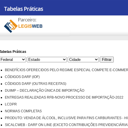
Tabelas Práticas
BENEFÍCIOS OFERECIDOS PELO REGIME ESPECIAL COMPETE E-COMME
CÓDIGOS DARF (IOF)
CÓDIGOS DARF (OUTRAS RECEITAS)
DUIMP – DECLARAÇÃO ÚNICA DE IMPORTAÇÃO
ENTREGAS REALIZADAS RFB-NOVO PROCESSO DE IMPORTAÇÃO-2022
LCDPR
NORMAS COMPLETAS
PRODUTO: VENDA DE ÁLCOOL, INCLUSIVE PARA FINS CARBURANTES - H
SICALCWEB - DARF ON LINE (EXCETO CONTRIBUIÇÕES PREVIDENCIÁRIA