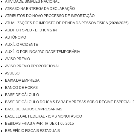
ATIVIDADE SIMPLES NACIONAL
ATRASO NA ENTREGA DA DECLARAÇÃO
ATRIBUTOS DO NOVO PROCESSO DE IMPORTAÇÃO
ATUALIZAÇÕES DO IMPOSTO DE RENDA DA PESSOA FÍSICA (2026/2025)
AUDITOR SPED - EFD ICMS IPI
AUTÔNOMO
AUXÍLIO ACIDENTE
AUXÍLIO POR INCAPACIDADE TEMPORÁRIA
AVISO PRÉVIO
AVISO PRÉVIO PROPORCIONAL
AVULSO
BAIXA DA EMPRESA
BANCO DE HORAS
BASE DE CÁLCULO
BASE DE CÁLCULO DO ICMS PARA EMPRESAS SOB O REGIME ESPECIAL
BASE DE DADOS EMPRESARIAIS
BASE LEGAL FEDERAL - ICMS MONOFÁSICO
BEBIDAS FRIAS A PARTIR DE 01.05.2015
BENEFÍCIO FISCAIS ESTADUAIS