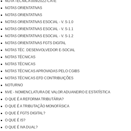
NOTA TÉCNICA 009/2022-CATE
NOTAS ORIENTATIVAS
NOTAS ORIENTATIVAS
NOTAS ORIENTATIVAS ESOCIAL - V. S-1.0
NOTAS ORIENTATIVAS ESOCIAL - V. S-1.1
NOTAS ORIENTATIVAS ESOCIAL - V. S-1.2
NOTAS ORIENTATIVAS FGTS DIGITAL
NOTAS TÉC. DESENVOLVEDOR E-SOCIAL
NOTAS TÉCNICAS
NOTAS TÉCNICAS
NOTAS TÉCNICAS APROVADAS PELO CGIBS
NOTAS TÉCNICAS EFD CONTRIBUIÇÕES
NOTURNO
NVE - NOMENCLATURA DE VALOR ADUANEIRO E ESTATÍSTICA
O QUE É A REFORMA TRIBUTÁRIA?
O QUE É A TRIBUTAÇÃO MONOFÁSICA
O QUE É FGTS DIGITAL?
O QUE É IS?
O QUE É IVA DUAL?