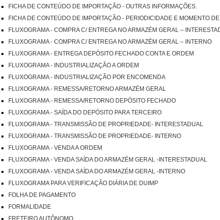
FICHA DE CONTEÚDO DE IMPORTAÇÃO - OUTRAS INFORMAÇÕES.
FICHA DE CONTEÚDO DE IMPORTAÇÃO - PERIODICIDADE E MOMENTO DE
FLUXOGRAMA - COMPRA C/ ENTREGA NO ARMAZÉM GERAL – INTERESTA
FLUXOGRAMA - COMPRA C/ ENTREGA NO ARMAZÉM GERAL – INTERNO
FLUXOGRAMA - ENTREGA DEPÓSITO FECHADO CONTA E ORDEM
FLUXOGRAMA - INDUSTRIALIZAÇÃO A ORDEM
FLUXOGRAMA - INDUSTRIALIZAÇÃO POR ENCOMENDA
FLUXOGRAMA - REMESSA/RETORNO ARMAZÉM GERAL
FLUXOGRAMA - REMESSA/RETORNO DEPÓSITO FECHADO
FLUXOGRAMA - SAÍDA DO DEPÓSITO PARA TERCEIRO
FLUXOGRAMA - TRANSMISSÃO DE PROPRIEDADE- INTERESTADUAL
FLUXOGRAMA - TRANSMISSÃO DE PROPRIEDADE- INTERNO
FLUXOGRAMA - VENDA A ORDEM
FLUXOGRAMA - VENDA SAÍDA DO ARMAZÉM GERAL -INTERESTADUAL
FLUXOGRAMA - VENDA SAÍDA DO ARMAZÉM GERAL -INTERNO
FLUXOGRAMA PARA VERIFICAÇÃO DIÁRIA DE DUIMP
FOLHA DE PAGAMENTO
FORMALIDADE
FRETEIRO AUTÔNOMO