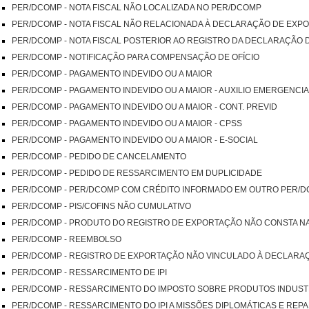
PER/DCOMP - NOTA FISCAL NÃO LOCALIZADA NO PER/DCOMP
PER/DCOMP - NOTA FISCAL NÃO RELACIONADA À DECLARAÇÃO DE EXP
PER/DCOMP - NOTA FISCAL POSTERIOR AO REGISTRO DA DECLARAÇÃO
PER/DCOMP - NOTIFICAÇÃO PARA COMPENSAÇÃO DE OFÍCIO
PER/DCOMP - PAGAMENTO INDEVIDO OU A MAIOR
PER/DCOMP - PAGAMENTO INDEVIDO OU A MAIOR - AUXILIO EMERGENCI
PER/DCOMP - PAGAMENTO INDEVIDO OU A MAIOR - CONT. PREVID
PER/DCOMP - PAGAMENTO INDEVIDO OU A MAIOR - CPSS
PER/DCOMP - PAGAMENTO INDEVIDO OU A MAIOR - E-SOCIAL
PER/DCOMP - PEDIDO DE CANCELAMENTO
PER/DCOMP - PEDIDO DE RESSARCIMENTO EM DUPLICIDADE
PER/DCOMP - PER/DCOMP COM CRÉDITO INFORMADO EM OUTRO PER/DC
PER/DCOMP - PIS/COFINS NÃO CUMULATIVO
PER/DCOMP - PRODUTO DO REGISTRO DE EXPORTAÇÃO NÃO CONSTA NA
PER/DCOMP - REEMBOLSO
PER/DCOMP - REGISTRO DE EXPORTAÇÃO NÃO VINCULADO À DECLARA
PER/DCOMP - RESSARCIMENTO DE IPI
PER/DCOMP - RESSARCIMENTO DO IMPOSTO SOBRE PRODUTOS INDUST
PER/DCOMP - RESSARCIMENTO DO IPI A MISSÕES DIPLOMÁTICAS E RE