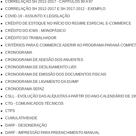
CORRELAÇÃO SH 2012-2017 - CAPÍTULOS 90 A 97
CORRELAÇÃO SH 2012-2017 E SH 2017-2012 - EXEMPLO
COVID-19 - ASSUNTO X LEGISLAÇÃO
CRÉDITO DE ESTOQUE NO INÍCIO DO REGIME ESPECIAL E-COMMERCE
CRÉDITO DO ICMS - MONOFÁSICO
CRÉDITO DO TRABALHADOR
CRITÉRIOS PARA E-COMMERCE ADERIR AO PROGRAMA PARANÁ COMPET
CRONOGRAMA
CRONOGRAMA DE ADESÃO DOS ANUENTES
CRONOGRAMA DE DESLIGAMENTO LI/DI
CRONOGRAMA DE EMISSÃO DOS DOCUMENTOS FISCAIS
CRONOGRAMA DE LIGAMENTO DA DUIMP
CRONOGRAMA SEFAZ
CSLL - EVOLUÇÃO DAS ALÍQUOTAS A PARTIR DO ANO-CALENDÁRIO DE 19
CTG - COMUNICADOS TÉCNICOS
CTPS
CUMULATIVIDADE
DARF - DESONERAÇÃO
DARF - IMPRESSÃO PARA PREENCHIMENTO MANUAL