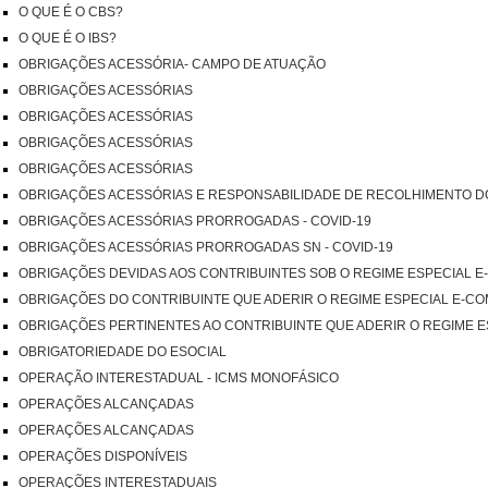
O QUE É O CBS?
O QUE É O IBS?
OBRIGAÇÕES ACESSÓRIA- CAMPO DE ATUAÇÃO
OBRIGAÇÕES ACESSÓRIAS
OBRIGAÇÕES ACESSÓRIAS
OBRIGAÇÕES ACESSÓRIAS
OBRIGAÇÕES ACESSÓRIAS
OBRIGAÇÕES ACESSÓRIAS E RESPONSABILIDADE DE RECOLHIMENTO 
OBRIGAÇÕES ACESSÓRIAS PRORROGADAS - COVID-19
OBRIGAÇÕES ACESSÓRIAS PRORROGADAS SN - COVID-19
OBRIGAÇÕES DEVIDAS AOS CONTRIBUINTES SOB O REGIME ESPECIAL 
OBRIGAÇÕES DO CONTRIBUINTE QUE ADERIR O REGIME ESPECIAL E-C
OBRIGAÇÕES PERTINENTES AO CONTRIBUINTE QUE ADERIR O REGIME
OBRIGATORIEDADE DO ESOCIAL
OPERAÇÃO INTERESTADUAL - ICMS MONOFÁSICO
OPERAÇÕES ALCANÇADAS
OPERAÇÕES ALCANÇADAS
OPERAÇÕES DISPONÍVEIS
OPERAÇÕES INTERESTADUAIS