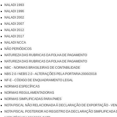
NALADI 1993
NALADI 1996
NALADI 2002
NALADI 2007
NALADI 2012
NALADI 2017
NALADI NCCA
NÃO PERIÓDICOS
NATUREZA DAS RUBRICAS DA FOLHA DE PAGAMENTO
NATUREZA DAS RUBRICAS DA FOLHA DE PAGAMENTO
NBC - NORMAS BRASILEIRAS DE CONTABILIDADE
NBS 2.0 / NEBS 2.0 - ALTERAÇÕES PELA PORTARIA 2000/2018
NF-E - CÓDIGO DE ENQUADRAMENTO LEGAL
NORMAS ESPECÍFICAS
NORMAS REGULAMENTADORAS
NORMAS SIMPLIFICADAS PARA PMES
NOTA FISCAL NÃO RELACIONADA À DECLARAÇÃO DE EXPORTAÇÃO - V
NOTA FISCAL POSTERIOR AO REGISTRO DA DECLARAÇÃO SIMPLIFICADA