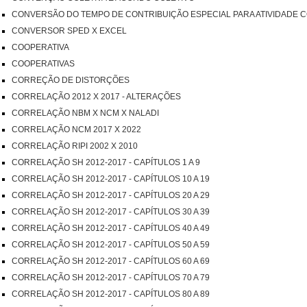
CONVERSÃO DO TEMPO DE CONTRIBUIÇÃO ESPECIAL PARA ATIVIDADE
CONVERSOR SPED X EXCEL
COOPERATIVA
COOPERATIVAS
CORREÇÃO DE DISTORÇÕES
CORRELAÇÃO 2012 X 2017 - ALTERAÇÕES
CORRELAÇÃO NBM X NCM X NALADI
CORRELAÇÃO NCM 2017 X 2022
CORRELAÇÃO RIPI 2002 X 2010
CORRELAÇÃO SH 2012-2017 - CAPÍTULOS 1 A 9
CORRELAÇÃO SH 2012-2017 - CAPÍTULOS 10 A 19
CORRELAÇÃO SH 2012-2017 - CAPÍTULOS 20 A 29
CORRELAÇÃO SH 2012-2017 - CAPÍTULOS 30 A 39
CORRELAÇÃO SH 2012-2017 - CAPÍTULOS 40 A 49
CORRELAÇÃO SH 2012-2017 - CAPÍTULOS 50 A 59
CORRELAÇÃO SH 2012-2017 - CAPÍTULOS 60 A 69
CORRELAÇÃO SH 2012-2017 - CAPÍTULOS 70 A 79
CORRELAÇÃO SH 2012-2017 - CAPÍTULOS 80 A 89